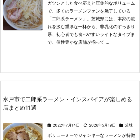
ガツンとした食べ応えと圧倒的なボリューム
で、多くのラーメンファンを魅了している
「二郎系ラーメン」。
茨城県には、本家の流
れを汲む重厚な一杯から、非乳化のすっきり
系、初心者でも食べやすいライトなタイプま
で、個性豊かな店舗が揃って ...
水戸市で二郎系ラーメン・インスパイアが楽しめる
店まとめ11選
2022年7月14日
2026年5月19日
茨城
ボリューミーでジャンキーなラーメンが特徴