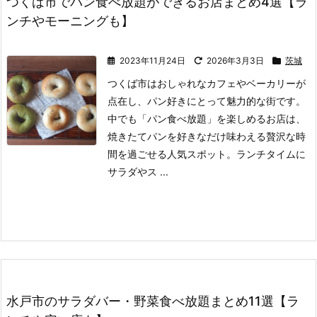
つくば市でパン食べ放題ができるお店まとめ4選【ラ
ンチやモーニングも】
2023年11月24日
2026年3月3日
茨城
つくば市はおしゃれなカフェやベーカリーが
点在し、パン好きにとって魅力的な街です。
中でも「パン食べ放題」を楽しめるお店は、
焼きたてパンを好きなだけ味わえる贅沢な時
間を過ごせる人気スポット。
ランチタイムに
サラダやス ...
水戸市のサラダバー・野菜食べ放題まとめ11選【ラ