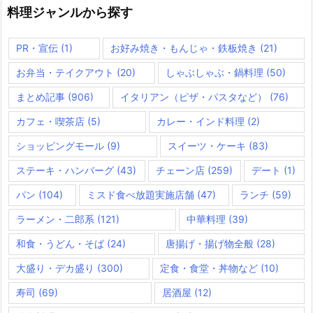
料理ジャンルから探す
PR・宣伝
(1)
お好み焼き・もんじゃ・鉄板焼き
(21)
お弁当・テイクアウト
(20)
しゃぶしゃぶ・鍋料理
(50)
まとめ記事
(906)
イタリアン（ピザ・パスタなど）
(76)
カフェ・喫茶店
(5)
カレー・インド料理
(2)
ショッピングモール
(9)
スイーツ・ケーキ
(83)
ステーキ・ハンバーグ
(43)
チェーン店
(259)
デート
(1)
パン
(104)
ミスド食べ放題実施店舗
(47)
ランチ
(59)
ラーメン・二郎系
(121)
中華料理
(39)
和食・うどん・そば
(24)
唐揚げ・揚げ物全般
(28)
大盛り・デカ盛り
(300)
定食・食堂・丼物など
(10)
寿司
(69)
居酒屋
(12)