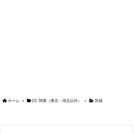
ホーム
>
03. 関東（東京・埼玉以外）
>
茨城