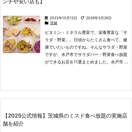
ンチや安い店も】
2023年10月12日
2026年3月26日
茨城
ビタミン・ミネラル豊富で、栄養豊富な「サ
ラダ・野菜」。
日頃からたくさん食べて、健
康でいたいものですね。
そんなサラダ・野菜
ですが、水戸市でサラダバー・野菜食べ放題
ができるお店を11選まとめました。
水戸市 ...
【2025公式情報】茨城県のミスド食べ放題の実施店
舗を紹介