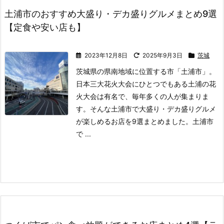
土浦市のおすすめ大盛り・デカ盛りグルメまとめ9選
【定食や安い店も】
2023年12月8日
2025年9月3日
茨城
茨城県の県南地域に位置する市「土浦市」。
日本三大花火大会にひとつでもある土浦の花
火大会は有名で、毎年多くの人が集まりま
す。
そんな土浦市で大盛り・デカ盛りグルメ
が楽しめるお店を9選まとめました。
土浦市
で ...