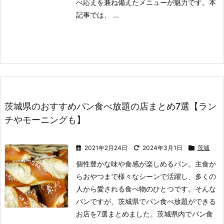
べ応えを兼ね備えたメニューが魅力です。
本
記事では、 ...
茨城県のおすすめパン食べ放題の店まとめ7選【ラン
チやモーニングも】
2021年2月24日
2024年3月1日
茨城
個性豊かな味や食感が楽しめるパン。
主食か
らおやつまで様々なシーンで活躍し、多くの
人から愛される食べ物のひとつです。
そんな
パンですが、茨城県でパン食べ放題ができる
お店を7選まとめました。
茨城県内でパン食