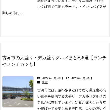
惑が詰まっています。
そんな二郎系ですが、
つくば市で二郎系ラーメン・インスパイアが
楽しめるお ...
古河市の大盛り・デカ盛りグルメまとめ5選【ランチ
やメンチカツも】
2022年3月23日
2026年3月23日
茨城
古河市には、量の多さだけでなく満足度の高
い食事を提供する大盛り・デカ盛りグルメの
名店が点在しています。
定食が充実した食堂
や揚げたてを楽しめる専門店、コシの強いう