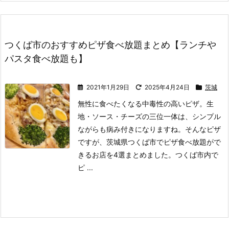
つくば市のおすすめピザ食べ放題まとめ【ランチや
パスタ食べ放題も】
2021年1月29日
2025年4月24日
茨城
無性に食べたくなる中毒性の高いピザ。
生
地・ソース・チーズの三位一体は、シンプル
ながらも病み付きになりますね。
そんなピザ
ですが、茨城県つくば市でピザ食べ放題がで
きるお店を4選まとめました。
つくば市内で
ピ ...