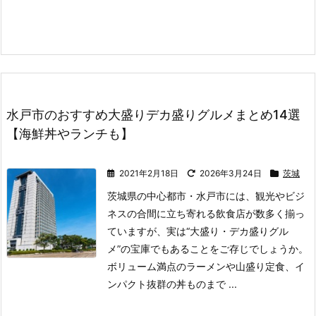
水戸市のおすすめ大盛りデカ盛りグルメまとめ14選
【海鮮丼やランチも】
2021年2月18日
2026年3月24日
茨城
茨城県の中心都市・水戸市には、観光やビジ
ネスの合間に立ち寄れる飲食店が数多く揃っ
ていますが、実は“大盛り・デカ盛りグル
メ”の宝庫でもあることをご存じでしょうか。
ボリューム満点のラーメンや山盛り定食、イ
ンパクト抜群の丼ものまで ...