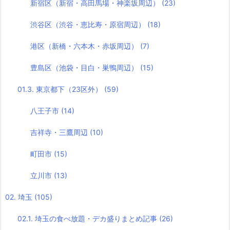
新宿区（新宿・高田馬場・神楽坂周辺）
(23)
渋谷区（渋谷・恵比寿・原宿周辺）
(18)
港区（新橋・六本木・赤坂周辺）
(7)
豊島区（池袋・目白・巣鴨周辺）
(15)
01.3. 東京都下（23区外）
(59)
八王子市
(14)
吉祥寺・三鷹周辺
(10)
町田市
(15)
立川市
(13)
02. 埼玉
(105)
02.1. 埼玉の食べ放題・デカ盛りまとめ記事
(26)