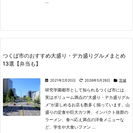
...
つくば市のおすすめ大盛り・デカ盛りグルメまとめ
13選【弁当も】
2021年2月20日
2026年5月28日
茨城
研究学園都市として知られるつくば市には、
実はボリューム満点の“大盛り・デカ盛りグル
メ”が楽しめるお店も数多く揃っています。
山
盛りの定食や巨大カツ丼、インパクト抜群の
ラーメン、食べ応え満点の洋食メニューな
ど、学生や大食いファン ...