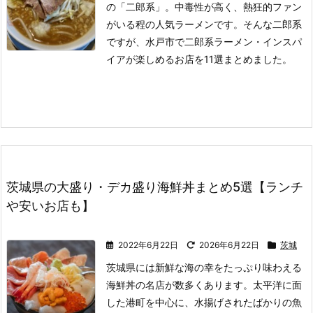
の「二郎系」。
中毒性が高く、熱狂的ファン
がいる程の人気ラーメンです。
そんな二郎系
ですが、水戸市で二郎系ラーメン・インスパ
イアが楽しめるお店を11選まとめました。
茨城県の大盛り・デカ盛り海鮮丼まとめ5選【ランチ
や安いお店も】
2022年6月22日
2026年6月22日
茨城
茨城県には新鮮な海の幸をたっぷり味わえる
海鮮丼の名店が数多くあります。
太平洋に面
した港町を中心に、水揚げされたばかりの魚