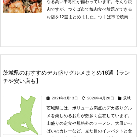
なる高い中毒性が備わっています。
そんな焼
肉ですが、つくば市で焼肉食べ放題ができる
お店を12選まとめました。
つくば市で焼肉 ...
茨城県のおすすめデカ盛りグルメまとめ16選【ラン
チや安い店も】
2021年3月13日
2026年4月20日
茨城
茨城県には、ボリューム満点のデカ盛りグル
メを楽しめるお店が数多く点在しています。
山盛りの定食や規格外のラーメン、大皿いっ
ぱいのカレーなど、見た目のインパクトと食