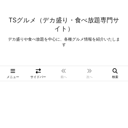
TSグルメ（デカ盛り・食べ放題専門サ
イト）
デカ盛りや食べ放題を中心に、各種グルメ情報を紹介いたしま
す
メニュー
サイドバー
前へ
次へ
検索