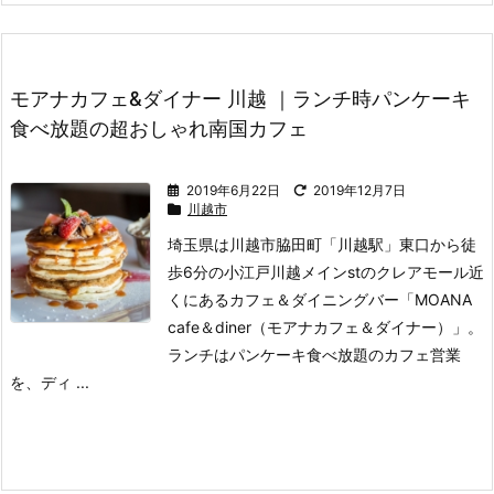
モアナカフェ&ダイナー 川越 ｜ランチ時パンケーキ
食べ放題の超おしゃれ南国カフェ
2019年6月22日
2019年12月7日
川越市
埼玉県は川越市脇田町「川越駅」東口から徒
歩6分の小江戸川越メインstのクレアモール近
くにあるカフェ＆ダイニングバー「MOANA
cafe＆diner（モアナカフェ＆ダイナー）」。
ランチはパンケーキ食べ放題のカフェ営業
を、ディ ...