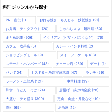
料理ジャンルから探す
PR・宣伝
(1)
お好み焼き・もんじゃ・鉄板焼き
(21)
お弁当・テイクアウト
(20)
しゃぶしゃぶ・鍋料理
(50)
まとめ記事
(906)
イタリアン（ピザ・パスタなど）
(76)
カフェ・喫茶店
(5)
カレー・インド料理
(2)
ショッピングモール
(9)
スイーツ・ケーキ
(83)
ステーキ・ハンバーグ
(43)
チェーン店
(259)
デート
(1)
パン
(104)
ミスド食べ放題実施店舗
(47)
ランチ
(59)
ラーメン・二郎系
(121)
中華料理
(39)
和食・うどん・そば
(24)
唐揚げ・揚げ物全般
(28)
大盛り・デカ盛り
(300)
定食・食堂・丼物など
(10)
寿司
(69)
居酒屋
(12)