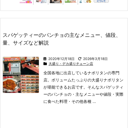
スパゲッティーのパンチョの主なメニュー、値段、
量、サイズなど解説
2020年12月18日
2026年3月18日
大盛り・デカ盛りチェーン店
全国各地に出店しているナポリタンの専門
店。
ボリュームたっぷりの大盛りナポリタン
が堪能できるお店です。
そんなスパゲッティ
ーのパンチョの
・主なメニューや値段
・実際
に食べた料理
・その他各種 ...