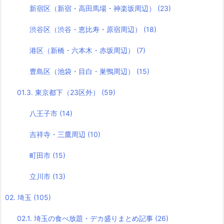
新宿区（新宿・高田馬場・神楽坂周辺）
(23)
渋谷区（渋谷・恵比寿・原宿周辺）
(18)
港区（新橋・六本木・赤坂周辺）
(7)
豊島区（池袋・目白・巣鴨周辺）
(15)
01.3. 東京都下（23区外）
(59)
八王子市
(14)
吉祥寺・三鷹周辺
(10)
町田市
(15)
立川市
(13)
02. 埼玉
(105)
02.1. 埼玉の食べ放題・デカ盛りまとめ記事
(26)