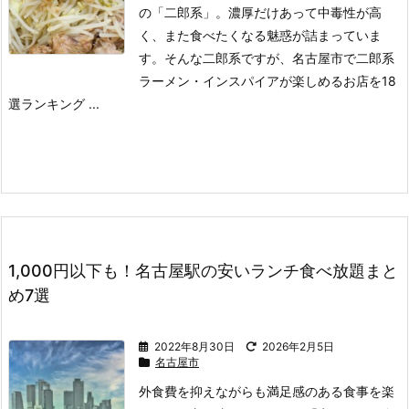
の「二郎系」。
濃厚だけあって中毒性が高
く、また食べたくなる魅惑が詰まっていま
す。
そんな二郎系ですが、名古屋市で二郎系
ラーメン・インスパイアが楽しめるお店を18
選ランキング ...
1,000円以下も！名古屋駅の安いランチ食べ放題まと
め7選
2022年8月30日
2026年2月5日
名古屋市
外食費を抑えながらも満足感のある食事を楽