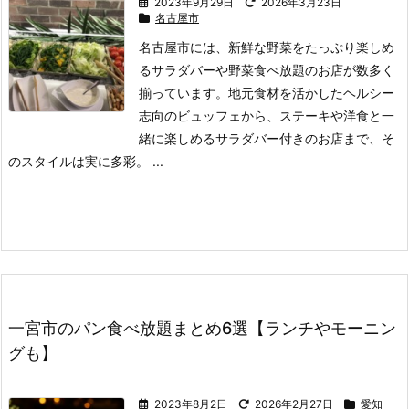
2023年9月29日
2026年3月23日
名古屋市
名古屋市には、新鮮な野菜をたっぷり楽しめ
るサラダバーや野菜食べ放題のお店が数多く
揃っています。
地元食材を活かしたヘルシー
志向のビュッフェから、ステーキや洋食と一
緒に楽しめるサラダバー付きのお店まで、そ
のスタイルは実に多彩。 ...
一宮市のパン食べ放題まとめ6選【ランチやモーニン
グも】
2023年8月2日
2026年2月27日
愛知