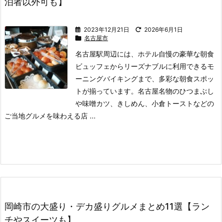
泊者以外可も】
2023年12月21日
2026年6月1日
名古屋市
名古屋駅周辺には、ホテル自慢の豪華な朝食
ビュッフェからリーズナブルに利用できるモ
ーニングバイキングまで、多彩な朝食スポッ
トが揃っています。
名古屋名物のひつまぶし
や味噌カツ、きしめん、小倉トーストなどの
ご当地グルメを味わえる店 ...
岡崎市の大盛り・デカ盛りグルメまとめ11選【ラン
チやスイーツも】