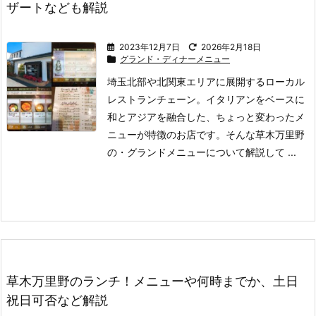
ザートなども解説
2023年12月7日
2026年2月18日
グランド・ディナーメニュー
埼玉北部や北関東エリアに展開するローカル
レストランチェーン。
イタリアンをベースに
和とアジアを融合した、ちょっと変わったメ
ニューが特徴のお店です。
そんな草木万里野
の
・グランドメニュー
について解説して ...
草木万里野のランチ！メニューや何時までか、土日
祝日可否など解説