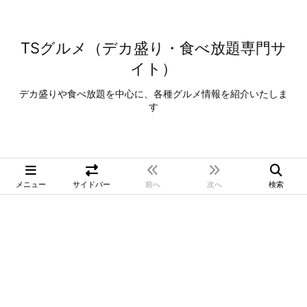
TSグルメ（デカ盛り・食べ放題専門サ
イト）
デカ盛りや食べ放題を中心に、各種グルメ情報を紹介いたしま
す
メニュー
サイドバー
前へ
次へ
検索