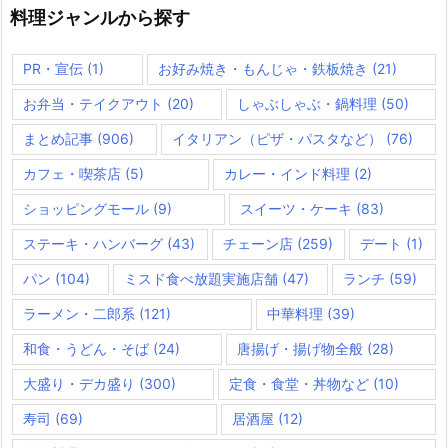
料理ジャンルから探す
PR・宣伝
(1)
お好み焼き・もんじゃ・鉄板焼き
(21)
お弁当・テイクアウト
(20)
しゃぶしゃぶ・鍋料理
(50)
まとめ記事
(906)
イタリアン（ピザ・パスタなど）
(76)
カフェ・喫茶店
(5)
カレー・インド料理
(2)
ショッピングモール
(9)
スイーツ・ケーキ
(83)
ステーキ・ハンバーグ
(43)
チェーン店
(259)
デート
(1)
パン
(104)
ミスド食べ放題実施店舗
(47)
ランチ
(59)
ラーメン・二郎系
(121)
中華料理
(39)
和食・うどん・そば
(24)
唐揚げ・揚げ物全般
(28)
大盛り・デカ盛り
(300)
定食・食堂・丼物など
(10)
寿司
(69)
居酒屋
(12)