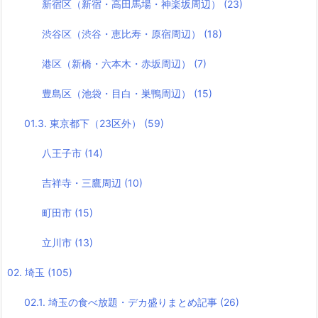
新宿区（新宿・高田馬場・神楽坂周辺）
(23)
渋谷区（渋谷・恵比寿・原宿周辺）
(18)
港区（新橋・六本木・赤坂周辺）
(7)
豊島区（池袋・目白・巣鴨周辺）
(15)
01.3. 東京都下（23区外）
(59)
八王子市
(14)
吉祥寺・三鷹周辺
(10)
町田市
(15)
立川市
(13)
02. 埼玉
(105)
02.1. 埼玉の食べ放題・デカ盛りまとめ記事
(26)