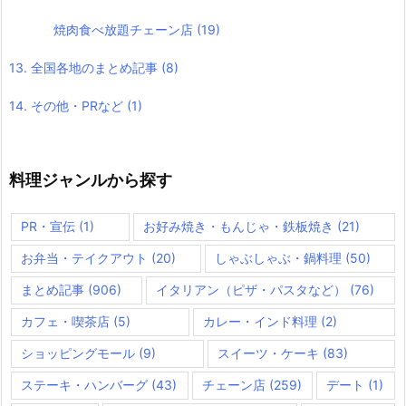
焼肉食べ放題チェーン店
(19)
13. 全国各地のまとめ記事
(8)
14. その他・PRなど
(1)
料理ジャンルから探す
PR・宣伝
(1)
お好み焼き・もんじゃ・鉄板焼き
(21)
お弁当・テイクアウト
(20)
しゃぶしゃぶ・鍋料理
(50)
まとめ記事
(906)
イタリアン（ピザ・パスタなど）
(76)
カフェ・喫茶店
(5)
カレー・インド料理
(2)
ショッピングモール
(9)
スイーツ・ケーキ
(83)
ステーキ・ハンバーグ
(43)
チェーン店
(259)
デート
(1)