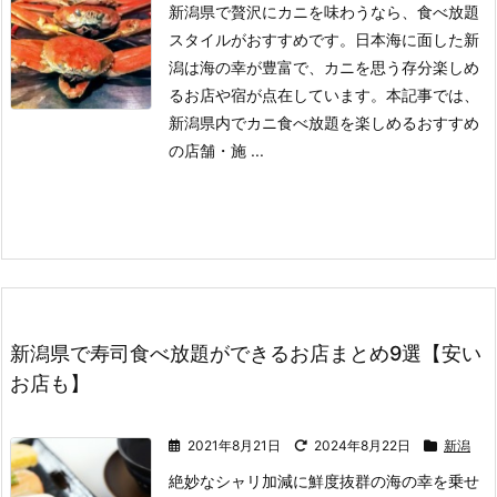
新潟県で贅沢にカニを味わうなら、食べ放題
スタイルがおすすめです。
日本海に面した新
潟は海の幸が豊富で、カニを思う存分楽しめ
るお店や宿が点在しています。
本記事では、
新潟県内でカニ食べ放題を楽しめるおすすめ
の店舗・施 ...
新潟県で寿司食べ放題ができるお店まとめ9選【安い
お店も】
2021年8月21日
2024年8月22日
新潟
絶妙なシャリ加減に鮮度抜群の海の幸を乗せ