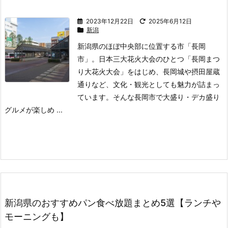
2023年12月22日
2025年6月12日
新潟
新潟県のほぼ中央部に位置する市「長岡
市」。
日本三大花火大会のひとつ「長岡まつ
り大花火大会」をはじめ、長岡城や摂田屋蔵
通りなど、文化・観光としても魅力が詰まっ
ています。
そんな長岡市で大盛り・デカ盛り
グルメが楽しめ ...
新潟県のおすすめパン食べ放題まとめ5選【ランチや
モーニングも】