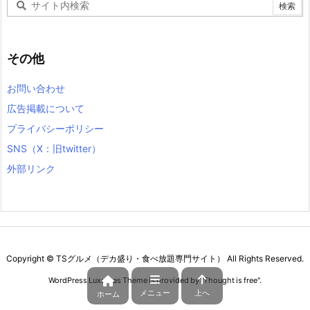
その他
お問い合わせ
広告掲載について
プライバシーポリシー
SNS（X：旧twitter）
外部リンク
Copyright ©
TSグルメ（デカ盛り・食べ放題専門サイト）
All Rights Reserved.
WordPress Luxeritas Theme is provided by "
Thought is free
".
メニュー
上へ
ホーム