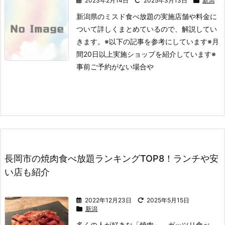
2023年2月14日
2025年3月13日
新潟
新潟県のミスド食べ放題の実施店舗や料金に
ついて詳しくまとめているので、解説してい
きます。
※以下の記事を参考にしています
※月
間20日以上実施ショップを紹介しています
※
事前ご予約がない場合や
長岡市の焼肉食べ放題ランキングTOP8！ランチや安
い店も紹介
2022年12月23日
2025年5月15日
新潟
多くの人が好きな「焼肉」。
ガッツリ食べ