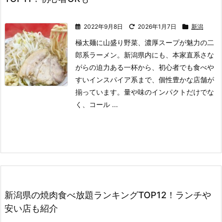
2022年9月8日
2026年1月7日
新潟
極太麺に山盛り野菜、濃厚スープが魅力の二
郎系ラーメン。
新潟県内にも、本家直系さな
がらの迫力ある一杯から、初心者でも食べや
すいインスパイア系まで、個性豊かな店舗が
揃っています。
量や味のインパクトだけでな
く、コール ...
新潟県の焼肉食べ放題ランキングTOP12！ランチや
安い店も紹介