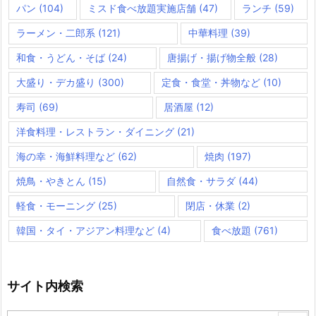
パン
(104)
ミスド食べ放題実施店舗
(47)
ランチ
(59)
ラーメン・二郎系
(121)
中華料理
(39)
和食・うどん・そば
(24)
唐揚げ・揚げ物全般
(28)
大盛り・デカ盛り
(300)
定食・食堂・丼物など
(10)
寿司
(69)
居酒屋
(12)
洋食料理・レストラン・ダイニング
(21)
海の幸・海鮮料理など
(62)
焼肉
(197)
焼鳥・やきとん
(15)
自然食・サラダ
(44)
軽食・モーニング
(25)
閉店・休業
(2)
韓国・タイ・アジアン料理など
(4)
食べ放題
(761)
サイト内検索