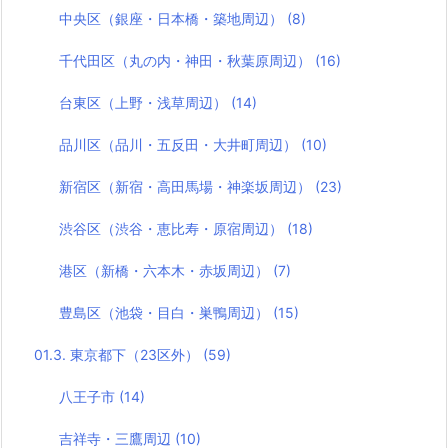
中央区（銀座・日本橋・築地周辺）
(8)
千代田区（丸の内・神田・秋葉原周辺）
(16)
台東区（上野・浅草周辺）
(14)
品川区（品川・五反田・大井町周辺）
(10)
新宿区（新宿・高田馬場・神楽坂周辺）
(23)
渋谷区（渋谷・恵比寿・原宿周辺）
(18)
港区（新橋・六本木・赤坂周辺）
(7)
豊島区（池袋・目白・巣鴨周辺）
(15)
01.3. 東京都下（23区外）
(59)
八王子市
(14)
吉祥寺・三鷹周辺
(10)