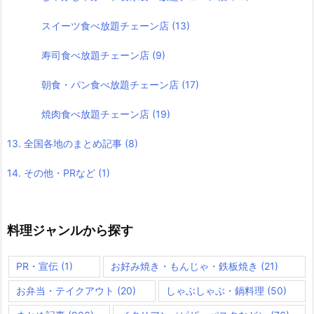
スイーツ食べ放題チェーン店
(13)
寿司食べ放題チェーン店
(9)
朝食・パン食べ放題チェーン店
(17)
焼肉食べ放題チェーン店
(19)
13. 全国各地のまとめ記事
(8)
14. その他・PRなど
(1)
料理ジャンルから探す
PR・宣伝
(1)
お好み焼き・もんじゃ・鉄板焼き
(21)
お弁当・テイクアウト
(20)
しゃぶしゃぶ・鍋料理
(50)