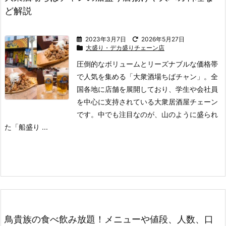
ど解説
2023年3月7日
2026年5月27日
大盛り・デカ盛りチェーン店
圧倒的なボリュームとリーズナブルな価格帯
で人気を集める「大衆酒場ちばチャン」。
全
国各地に店舗を展開しており、学生や会社員
を中心に支持されている大衆居酒屋チェーン
です。
中でも注目なのが、山のように盛られ
た「船盛り ...
鳥貴族の食べ飲み放題！メニューや値段、人数、口