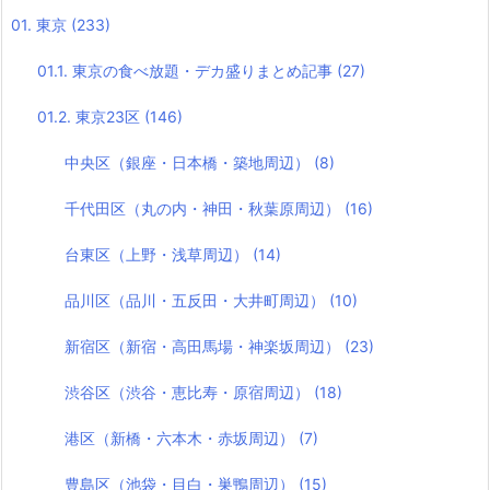
01. 東京
(233)
01.1. 東京の食べ放題・デカ盛りまとめ記事
(27)
01.2. 東京23区
(146)
中央区（銀座・日本橋・築地周辺）
(8)
千代田区（丸の内・神田・秋葉原周辺）
(16)
台東区（上野・浅草周辺）
(14)
品川区（品川・五反田・大井町周辺）
(10)
新宿区（新宿・高田馬場・神楽坂周辺）
(23)
渋谷区（渋谷・恵比寿・原宿周辺）
(18)
港区（新橋・六本木・赤坂周辺）
(7)
豊島区（池袋・目白・巣鴨周辺）
(15)