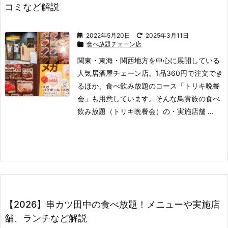
コミなど解説
2022年5月20日
2025年3月11日
食べ放題チェーン店
関東・東海・関西地方を中心に展開している
人気居酒屋チェーン店。
1品360円で注文でき
るほか、食べ飲み放題のコース「トリキ晩餐
会」も用意しています。
そんな鳥貴族の食べ
飲み放題（トリキ晩餐会）の
・実施店舗 ...
【2026】串カツ田中の食べ放題！メニューや実施店
舗、ランチなど解説