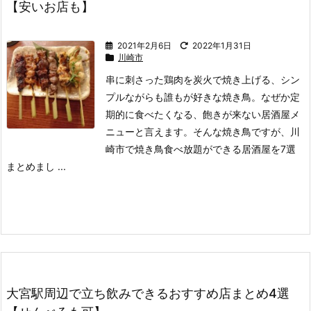
【安いお店も】
2021年2月6日
2022年1月31日
川崎市
串に刺さった鶏肉を炭火で焼き上げる、シン
プルながらも誰もが好きな焼き鳥。
なぜか定
期的に食べたくなる、飽きが来ない居酒屋メ
ニューと言えます。
そんな焼き鳥ですが、川
崎市で焼き鳥食べ放題ができる居酒屋を7選
まとめまし ...
大宮駅周辺で立ち飲みできるおすすめ店まとめ4選