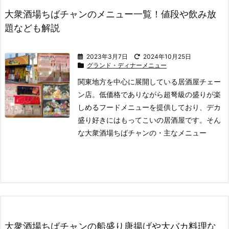
大衆酒場ちばチャンのメニュー一覧！値段や飲み放
題なども解説
2023年3月7日
2024年10月25日
グランド・ディナーメニュー
関東地方を中心に展開している居酒屋チェー
ン店。
低価格でありながら超弩級の盛りが楽
しめるフードメニューを提供しており、デカ
盛り好きにはもってこいの居酒屋です。
そん
な大衆酒場ちばチャンの
・主なメニュー
大衆酒場ちばチャンの船盛り唐揚げや大バカ料理な