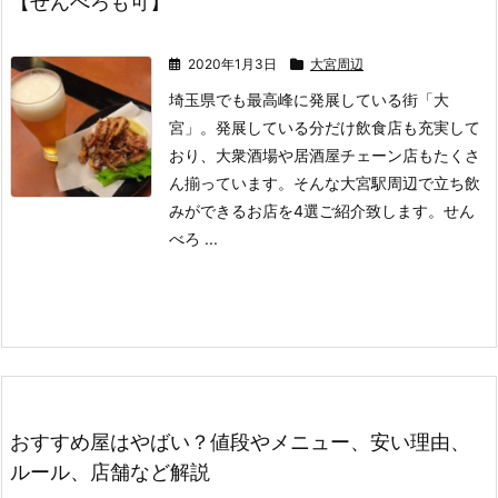
【せんべろも可】
2020年1月3日
大宮周辺
埼玉県でも最高峰に発展している街「大
宮」。
発展している分だけ飲食店も充実して
おり、大衆酒場や居酒屋チェーン店もたくさ
ん揃っています。
そんな大宮駅周辺で立ち飲
みができるお店を4選ご紹介致します。
せん
べろ ...
おすすめ屋はやばい？値段やメニュー、安い理由、
ルール、店舗など解説