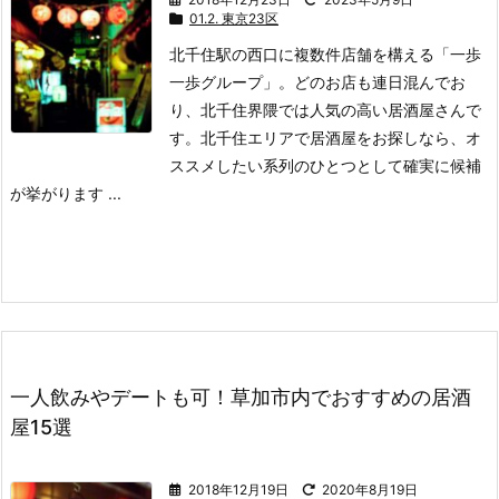
01.2. 東京23区
北千住駅の西口に複数件店舗を構える「一歩
一歩グループ」。
どのお店も連日混んでお
り、北千住界隈では人気の高い居酒屋さんで
す。
北千住エリアで居酒屋をお探しなら、オ
ススメしたい系列のひとつとして確実に候補
が挙がります ...
一人飲みやデートも可！草加市内でおすすめの居酒
屋15選
2018年12月19日
2020年8月19日