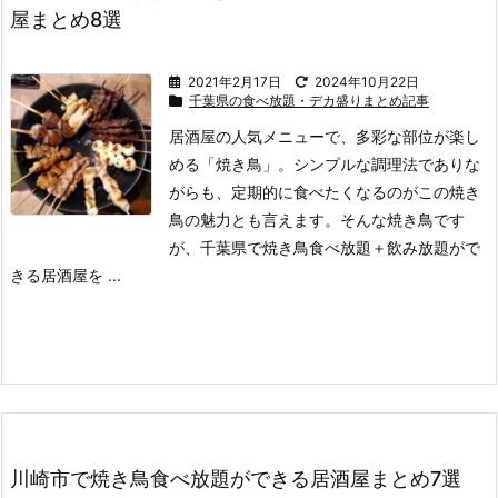
屋まとめ8選
2021年2月17日
2024年10月22日
千葉県の食べ放題・デカ盛りまとめ記事
居酒屋の人気メニューで、多彩な部位が楽し
める「焼き鳥」。
シンプルな調理法でありな
がらも、定期的に食べたくなるのがこの焼き
鳥の魅力とも言えます。
そんな焼き鳥です
が、千葉県で焼き鳥食べ放題＋飲み放題がで
きる居酒屋を ...
川崎市で焼き鳥食べ放題ができる居酒屋まとめ7選