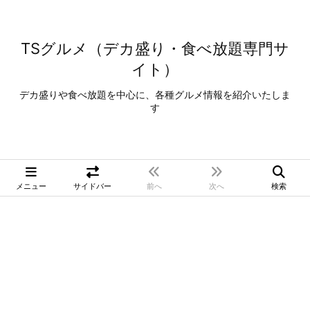
TSグルメ（デカ盛り・食べ放題専門サ
イト）
デカ盛りや食べ放題を中心に、各種グルメ情報を紹介いたしま
す
メニュー
サイドバー
前へ
次へ
検索