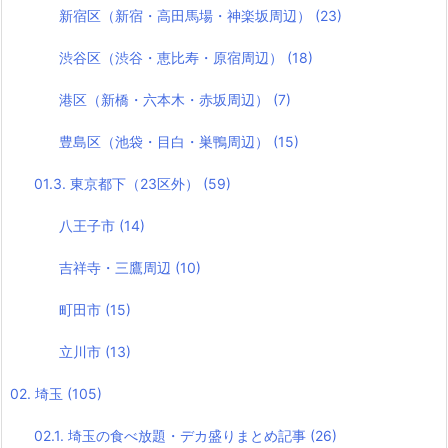
新宿区（新宿・高田馬場・神楽坂周辺）
(23)
渋谷区（渋谷・恵比寿・原宿周辺）
(18)
港区（新橋・六本木・赤坂周辺）
(7)
豊島区（池袋・目白・巣鴨周辺）
(15)
01.3. 東京都下（23区外）
(59)
八王子市
(14)
吉祥寺・三鷹周辺
(10)
町田市
(15)
立川市
(13)
02. 埼玉
(105)
02.1. 埼玉の食べ放題・デカ盛りまとめ記事
(26)