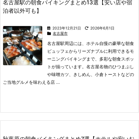
名古屋駅の朝食バイキングまとめ13選【安い店や宿
泊者以外可も】
2023年12月21日
2026年6月1日
名古屋市
名古屋駅周辺には、ホテル自慢の豪華な朝食
ビュッフェからリーズナブルに利用できるモ
ーニングバイキングまで、多彩な朝食スポッ
トが揃っています。
名古屋名物のひつまぶし
や味噌カツ、きしめん、小倉トーストなどの
ご当地グルメを味わえる店 ...
秋葉原の朝食バイキングまとめ7選【ホテルや安いお