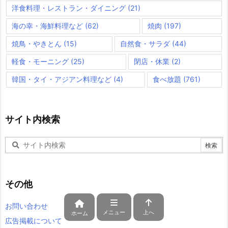
洋食料理・レストラン・ダイニング
(21)
海の幸・海鮮料理など
(62)
焼肉
(197)
焼鳥・やきとん
(15)
自然食・サラダ
(44)
軽食・モーニング
(25)
閉店・休業
(2)
韓国・タイ・アジアン料理など
(4)
食べ放題
(761)
サイト内検索
その他
お問い合わせ
メニュー
上へ
ホーム
広告掲載について