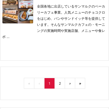
全国各地に出店しているサンマルクのベーカ
リーカフェ事業。
人気メニューのチョコクロ
をはじめ、パンやサンドイッチ等を提供して
います。
そんなサンマルクカフェの
・モーニ
ングの実施時間や実施店舗、メニューや食レ
ポ ...
«
‹
1
2
›
»