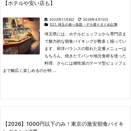
【ホテルや安い店も】
2023年11月8日
2026年4月10日
02.1. 埼玉の食べ放題・デカ盛りまとめ記事
埼玉県には、ホテルビュッフェから専門店ま
で魅力的な朝食バイキングが数多く揃ってい
ます。
和洋バランスの取れた定番メニューは
もちろん、焼きたてパンや地元食材を使った
料理、さらには個性派のテーマ型ビュッフェ
まで幅広く楽しめるのが特 ...
【2026】1000円以下のみ！東京の激安朝食バイキ