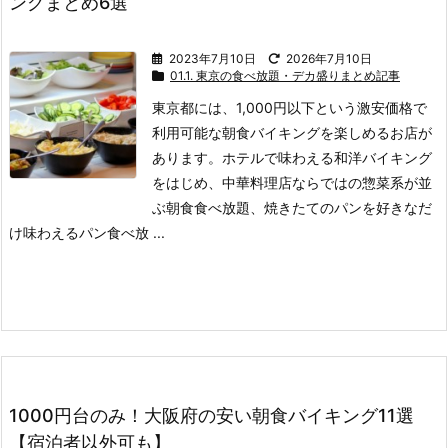
ングまとめ6選
2023年7月10日
2026年7月10日
01.1. 東京の食べ放題・デカ盛りまとめ記事
東京都には、1,000円以下という激安価格で
利用可能な朝食バイキングを楽しめるお店が
あります。
ホテルで味わえる和洋バイキング
をはじめ、中華料理店ならではの惣菜系が並
ぶ朝食食べ放題、焼きたてのパンを好きなだ
け味わえるパン食べ放 ...
1000円台のみ！大阪府の安い朝食バイキング11選
【宿泊者以外可も】