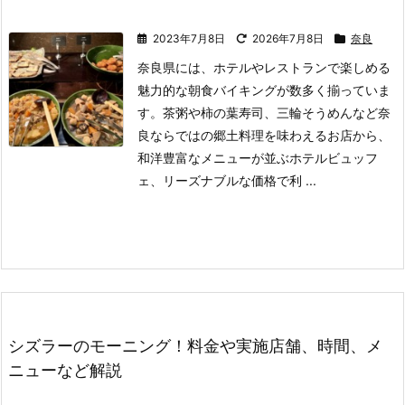
2023年7月8日
2026年7月8日
奈良
奈良県には、ホテルやレストランで楽しめる
魅力的な朝食バイキングが数多く揃っていま
す。
茶粥や柿の葉寿司、三輪そうめんなど奈
良ならではの郷土料理を味わえるお店から、
和洋豊富なメニューが並ぶホテルビュッフ
ェ、リーズナブルな価格で利 ...
シズラーのモーニング！料金や実施店舗、時間、メ
ニューなど解説