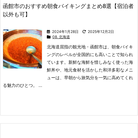
函館市のおすすめ朝食バイキングまとめ8選【宿泊者
以外も可】
2024年1月28日
2025年12月2日
08. 北海道
北海道屈指の観光地・函館市は、朝食バイキ
ングのレベルが全国的にも高いことで知られ
ています。
新鮮な海鮮を惜しみなく使った海
鮮丼や、地元食材を活かした和洋多彩なメニ
ューは、早朝から旅気分を一気に高めてくれ
る魅力のひとつ。 ...