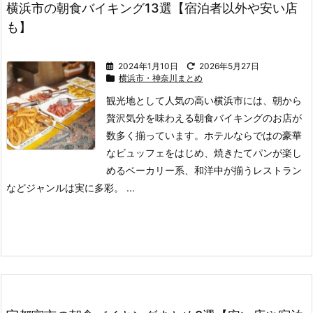
横浜市の朝食バイキング13選【宿泊者以外や安い店
も】
2024年1月10日
2026年5月27日
横浜市・神奈川まとめ
観光地として人気の高い横浜市には、朝から
贅沢気分を味わえる朝食バイキングのお店が
数多く揃っています。
ホテルならではの豪華
なビュッフェをはじめ、焼きたてパンが楽し
めるベーカリー系、和洋中が揃うレストラン
などジャンルは実に多彩。 ...