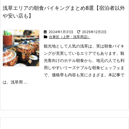
浅草エリアの朝食バイキングまとめ8選【宿泊者以外
や安い店も】
2024年1月31日
2025年12月2日
台東区（上野・浅草周辺）
観光地として人気の浅草は、実は朝食バイキ
ングが充実しているエリアでもあります。
観
光客向けのホテル朝食から、地元の人でも利
用しやすいリーズナブルな朝食ビュッフェま
で、価格帯も内容も実にさまざま。
本記事で
は、浅草周 ...