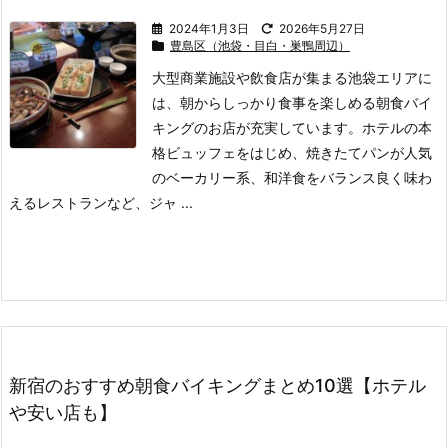
2024年1月3日
2026年5月27日
豊島区（池袋・目白・巣鴨周辺）
大型商業施設や飲食店が集まる池袋エリアに
は、朝からしっかり食事を楽しめる朝食バイ
キングのお店が充実しています。
ホテルの本
格ビュッフェをはじめ、焼きたてパンが人気
のベーカリー系、和洋食をバランス良く味わ
えるレストランなど、ジャ ...
新宿のおすすめ朝食バイキングまとめ10選【ホテル
や安い店も】