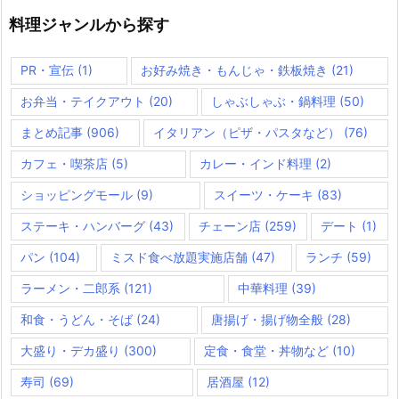
料理ジャンルから探す
PR・宣伝
(1)
お好み焼き・もんじゃ・鉄板焼き
(21)
お弁当・テイクアウト
(20)
しゃぶしゃぶ・鍋料理
(50)
まとめ記事
(906)
イタリアン（ピザ・パスタなど）
(76)
カフェ・喫茶店
(5)
カレー・インド料理
(2)
ショッピングモール
(9)
スイーツ・ケーキ
(83)
ステーキ・ハンバーグ
(43)
チェーン店
(259)
デート
(1)
パン
(104)
ミスド食べ放題実施店舗
(47)
ランチ
(59)
ラーメン・二郎系
(121)
中華料理
(39)
和食・うどん・そば
(24)
唐揚げ・揚げ物全般
(28)
大盛り・デカ盛り
(300)
定食・食堂・丼物など
(10)
寿司
(69)
居酒屋
(12)