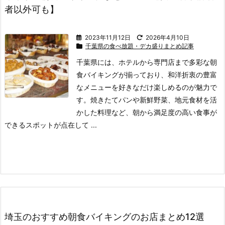
者以外可も】
2023年11月12日
2026年4月10日
千葉県の食べ放題・デカ盛りまとめ記事
千葉県には、ホテルから専門店まで多彩な朝
食バイキングが揃っており、和洋折衷の豊富
なメニューを好きなだけ楽しめるのが魅力で
す。
焼きたてパンや新鮮野菜、地元食材を活
かした料理など、朝から満足度の高い食事が
できるスポットが点在して ...
埼玉のおすすめ朝食バイキングのお店まとめ12選