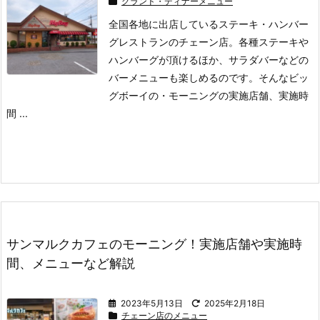
グランド・ディナーメニュー
全国各地に出店しているステーキ・ハンバー
グレストランのチェーン店。
各種ステーキや
ハンバーグが頂けるほか、サラダバーなどの
バーメニューも楽しめるのです。
そんなビッ
グボーイの
・モーニングの実施店舗、実施時
間 ...
サンマルクカフェのモーニング！実施店舗や実施時
間、メニューなど解説
2023年5月13日
2025年2月18日
チェーン店のメニュー