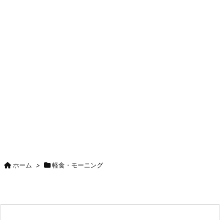
ホーム
>
軽食・モーニング