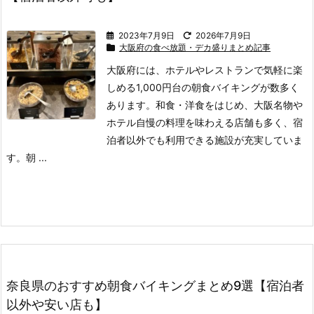
2023年7月9日
2026年7月9日
大阪府の食べ放題・デカ盛りまとめ記事
大阪府には、ホテルやレストランで気軽に楽
しめる1,000円台の朝食バイキングが数多く
あります。
和食・洋食をはじめ、大阪名物や
ホテル自慢の料理を味わえる店舗も多く、宿
泊者以外でも利用できる施設が充実していま
す。
朝 ...
奈良県のおすすめ朝食バイキングまとめ9選【宿泊者
以外や安い店も】