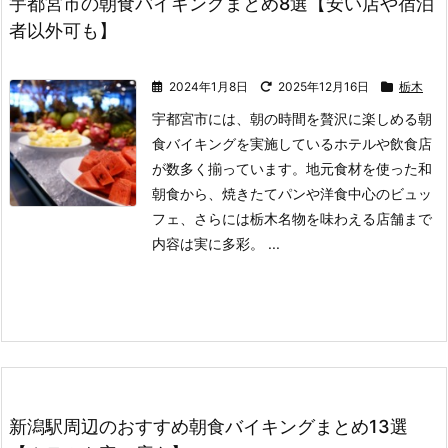
宇都宮市の朝食バイキングまとめ8選【安い店や宿泊
者以外可も】
2024年1月8日
2025年12月16日
栃木
宇都宮市には、朝の時間を贅沢に楽しめる朝
食バイキングを実施しているホテルや飲食店
が数多く揃っています。
地元食材を使った和
朝食から、焼きたてパンや洋食中心のビュッ
フェ、さらには栃木名物を味わえる店舗まで
内容は実に多彩。 ...
新潟駅周辺のおすすめ朝食バイキングまとめ13選