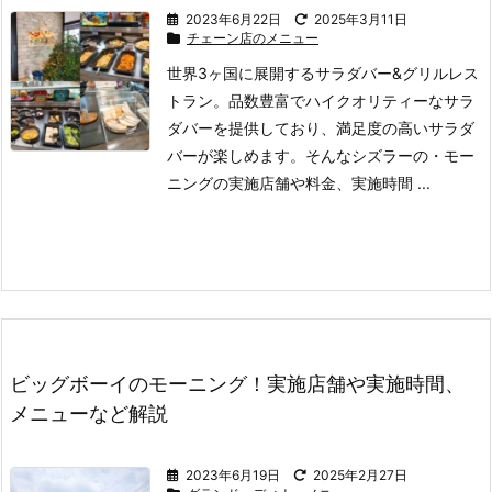
2023年6月22日
2025年3月11日
チェーン店のメニュー
世界3ヶ国に展開するサラダバー&グリルレス
トラン。
品数豊富でハイクオリティーなサラ
ダバーを提供しており、満足度の高いサラダ
バーが楽しめます。
そんなシズラーの
・モー
ニングの実施店舗や料金、実施時間 ...
ビッグボーイのモーニング！実施店舗や実施時間、
メニューなど解説
2023年6月19日
2025年2月27日