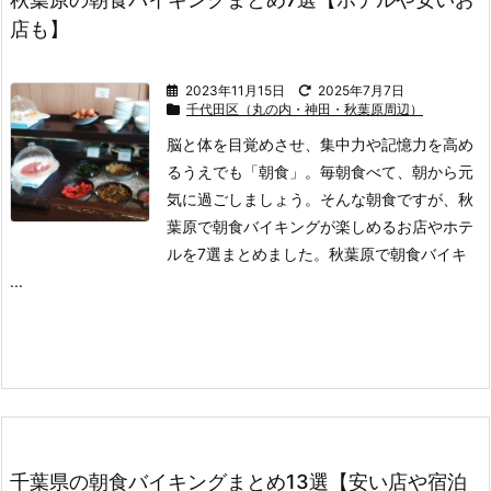
店も】
2023年11月15日
2025年7月7日
千代田区（丸の内・神田・秋葉原周辺）
脳と体を目覚めさせ、集中力や記憶力を高め
るうえでも「朝食」。
毎朝食べて、朝から元
気に過ごしましょう。
そんな朝食ですが、秋
葉原で朝食バイキングが楽しめるお店やホテ
ルを7選まとめました。
秋葉原で朝食バイキ
...
千葉県の朝食バイキングまとめ13選【安い店や宿泊