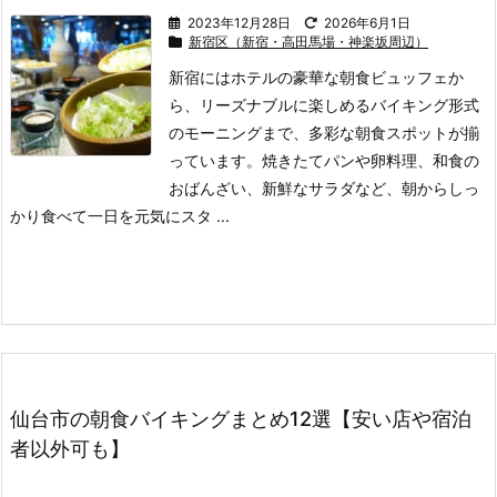
2023年12月28日
2026年6月1日
新宿区（新宿・高田馬場・神楽坂周辺）
新宿にはホテルの豪華な朝食ビュッフェか
ら、リーズナブルに楽しめるバイキング形式
のモーニングまで、多彩な朝食スポットが揃
っています。
焼きたてパンや卵料理、和食の
おばんざい、新鮮なサラダなど、朝からしっ
かり食べて一日を元気にスタ ...
仙台市の朝食バイキングまとめ12選【安い店や宿泊
者以外可も】