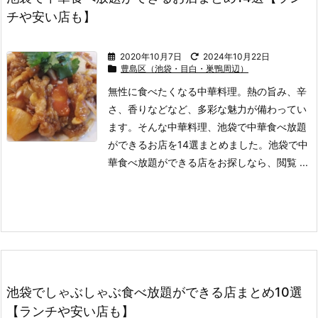
チや安い店も】
2020年10月7日
2024年10月22日
豊島区（池袋・目白・巣鴨周辺）
無性に食べたくなる中華料理。
熱の旨み、辛
さ、香りなどなど、多彩な魅力が備わってい
ます。
そんな中華料理、池袋で中華食べ放題
ができるお店を14選まとめました。
池袋で中
華食べ放題ができる店をお探しなら、閲覧 ...
池袋でしゃぶしゃぶ食べ放題ができる店まとめ10選
【ランチや安い店も】