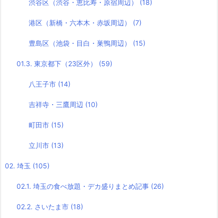
渋谷区（渋谷・恵比寿・原宿周辺）
(18)
港区（新橋・六本木・赤坂周辺）
(7)
豊島区（池袋・目白・巣鴨周辺）
(15)
01.3. 東京都下（23区外）
(59)
八王子市
(14)
吉祥寺・三鷹周辺
(10)
町田市
(15)
立川市
(13)
02. 埼玉
(105)
02.1. 埼玉の食べ放題・デカ盛りまとめ記事
(26)
02.2. さいたま市
(18)