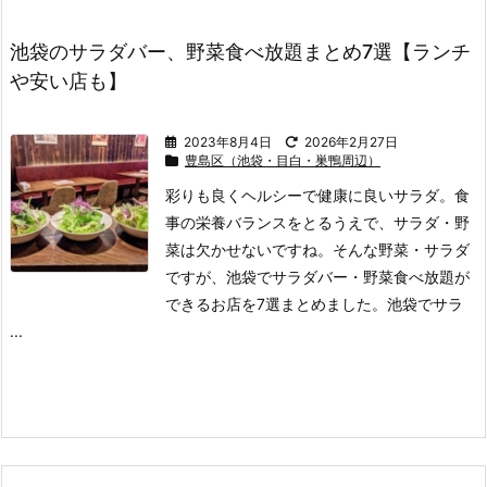
池袋のサラダバー、野菜食べ放題まとめ7選【ランチ
や安い店も】
2023年8月4日
2026年2月27日
豊島区（池袋・目白・巣鴨周辺）
彩りも良くヘルシーで健康に良いサラダ。
食
事の栄養バランスをとるうえで、サラダ・野
菜は欠かせないですね。
そんな野菜・サラダ
ですが、池袋でサラダバー・野菜食べ放題が
できるお店を7選まとめました。
池袋でサラ
...