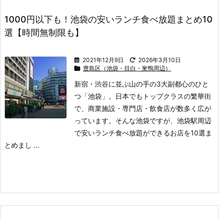
1000円以下も！池袋の安いランチ食べ放題まとめ10
選【時間無制限も】
2021年12月9日
2026年3月10日
豊島区（池袋・目白・巣鴨周辺）
新宿・渋谷に並ぶ山の手の3大副都心のひと
つ「池袋」。
日本でもトップクラスの繁華街
で、商業施設・専門店・飲食店が数多く広が
っています。
そんな池袋ですが、池袋駅周辺
で安いランチ食べ放題ができるお店を10選ま
とめまし ...