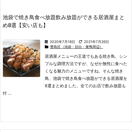
池袋で焼き鳥食べ放題飲み放題ができる居酒屋まと
め8選【安い店も】
2020年7月18日
2021年7月26日
豊島区（池袋・目白・巣鴨周辺）
居酒屋メニューの王道でもある焼き鳥。
シン
プルな調理方法ですが、なぜか無性に食べた
くなる魅力のメニューですね。
そんな焼き
鳥、池袋で焼き鳥食べ放題ができる居酒屋を
8選まとめました。
全てのお店で飲み放題も
付 ...