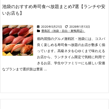
池袋のおすすめ寿司食べ放題まとめ7選【ランチや安
いお店も】
2020年5月21日
2026年1月13日
豊島区（池袋・目白・巣鴨周辺）
都内屈指のグルメ激戦区・池袋には、コスパ
良く楽しめる寿司食べ放題のお店が数多く揃
っています。
高級ネタを心ゆくまで味わえる
お店から、ランチタイム限定で気軽に利用で
きるお店、学生やファミリーにも嬉しい安価
なプランまで選択肢は豊富 ...