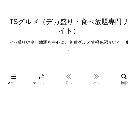
TSグルメ（デカ盛り・食べ放題専門サ
イト）
デカ盛りや食べ放題を中心に、各種グルメ情報を紹介いたしま
す
メニュー
サイドバー
前へ
次へ
検索