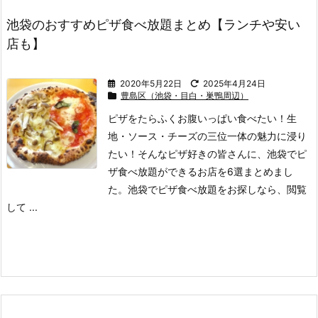
池袋のおすすめピザ食べ放題まとめ【ランチや安い
店も】
2020年5月22日
2025年4月24日
豊島区（池袋・目白・巣鴨周辺）
ピザをたらふくお腹いっぱい食べたい！
生
地・ソース・チーズの三位一体の魅力に浸り
たい！
そんなピザ好きの皆さんに、池袋でピ
ザ食べ放題ができるお店を6選まとめまし
た。
池袋でピザ食べ放題をお探しなら、閲覧
して ...