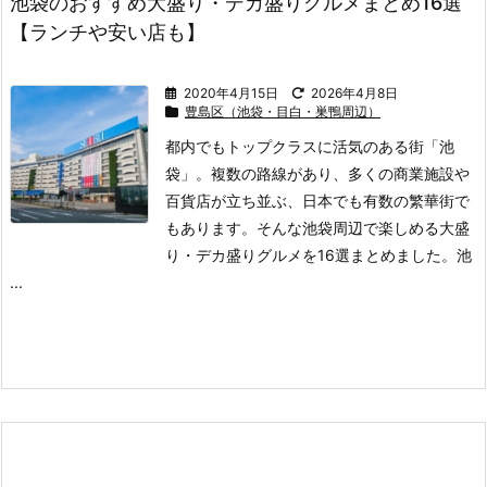
池袋のおすすめ大盛り・デカ盛りグルメまとめ16選
【ランチや安い店も】
2020年4月15日
2026年4月8日
豊島区（池袋・目白・巣鴨周辺）
都内でもトップクラスに活気のある街「池
袋」。
複数の路線があり、多くの商業施設や
百貨店が立ち並ぶ、日本でも有数の繁華街で
もあります。
そんな池袋周辺で楽しめる大盛
り・デカ盛りグルメを16選まとめました。
池
...