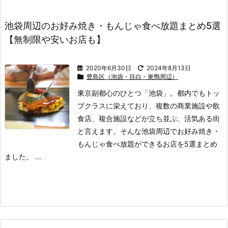
池袋周辺のお好み焼き・もんじゃ食べ放題まとめ5選
【無制限や安いお店も】
2020年6月30日
2024年8月13日
豊島区（池袋・目白・巣鴨周辺）
東京副都心のひとつ「池袋」。
都内でもトッ
プクラスに栄えており、複数の商業施設や飲
食店、複合施設などが立ち並ぶ、活気ある街
と言えます。
そんな池袋周辺でお好み焼き・
もんじゃ食べ放題ができるお店を5選まとめ
ました。 ...