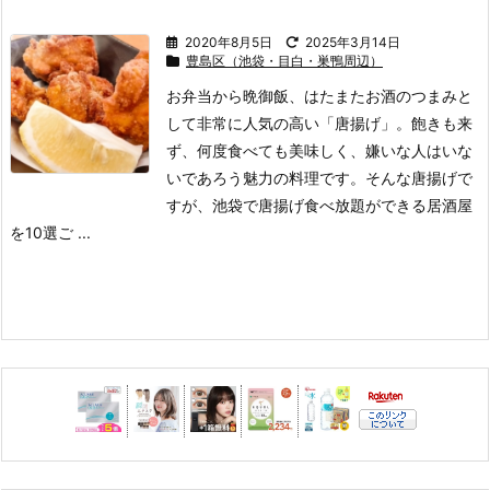
2020年8月5日
2025年3月14日
豊島区（池袋・目白・巣鴨周辺）
お弁当から晩御飯、はたまたお酒のつまみと
して非常に人気の高い「唐揚げ」。
飽きも来
ず、何度食べても美味しく、嫌いな人はいな
いであろう魅力の料理です。
そんな唐揚げで
すが、池袋で唐揚げ食べ放題ができる居酒屋
を10選ご ...