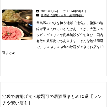
2020年9月4日
2024年6月4日
豊島区（池袋・目白・巣鴨周辺）
豊島区の中核を担う地域「池袋」。
複数の路
線が乗り入れているだけあってか、大型ショ
ッピングエリアや商業施設が立ち並び、国内
有数の繁華街でもあります。
そんな池袋周辺
で、しゃぶしゃぶ食べ放題ができるお店を10
選まとめ ...
池袋で唐揚げ食べ放題可の居酒屋まとめ10選【ラン
チや安い店も】