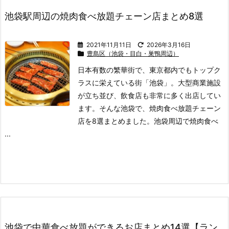
池袋駅周辺の焼肉食べ放題チェーン店まとめ8選
2021年11月11日
2026年3月16日
豊島区（池袋・目白・巣鴨周辺）
日本有数の繁華街で、東京都内でもトップク
ラスに栄えている街「池袋」。
大型商業施設
が立ち並び、飲食店も非常に多く出店してい
ます。
そんな池袋で、焼肉食べ放題チェーン
店を8選まとめました。
池袋周辺で焼肉食べ
...
池袋で中華食べ放題ができるお店まとめ14選【ラン