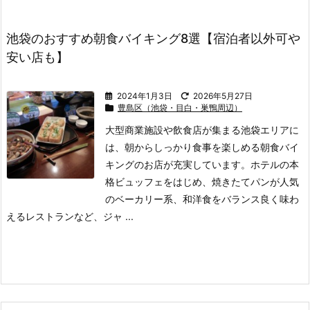
池袋のおすすめ朝食バイキング8選【宿泊者以外可や
安い店も】
2024年1月3日
2026年5月27日
豊島区（池袋・目白・巣鴨周辺）
大型商業施設や飲食店が集まる池袋エリアに
は、朝からしっかり食事を楽しめる朝食バイ
キングのお店が充実しています。
ホテルの本
格ビュッフェをはじめ、焼きたてパンが人気
のベーカリー系、和洋食をバランス良く味わ
えるレストランなど、ジャ ...