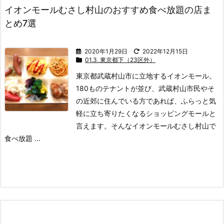
イオンモールむさし村山のおすすめ食べ放題の店ま
とめ7選
2020年1月29日
2022年12月15日
01.3. 東京都下（23区外）
東京都武蔵村山市に立地するイオンモール。
180ものテナントが並び、武蔵村山市民やそ
の近郊に住んでいる方であれば、ふらっと気
軽に立ち寄りたくなるショッピングモールと
言えます。
そんなイオンモールむさし村山で
食べ放題 ...