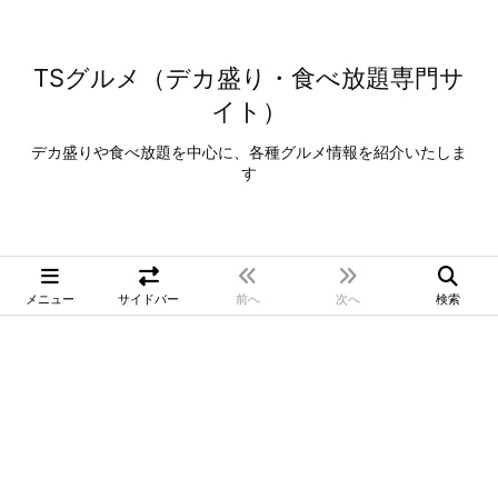
TSグルメ（デカ盛り・食べ放題専門サ
イト）
デカ盛りや食べ放題を中心に、各種グルメ情報を紹介いたしま
す
メニュー
サイドバー
前へ
次へ
検索