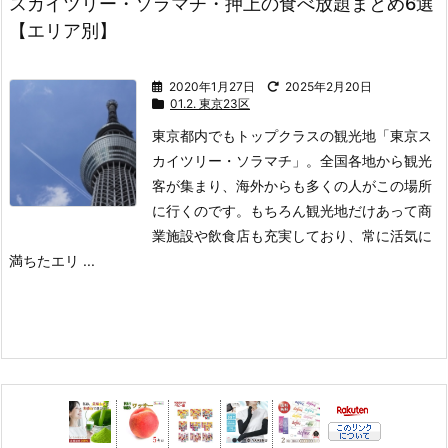
スカイツリー・ソラマチ・押上の食べ放題まとめ6選
【エリア別】
2020年1月27日
2025年2月20日
01.2. 東京23区
東京都内でもトップクラスの観光地「東京ス
カイツリー・ソラマチ」。
全国各地から観光
客が集まり、海外からも多くの人がこの場所
に行くのです。
もちろん観光地だけあって商
業施設や飲食店も充実しており、常に活気に
満ちたエリ ...