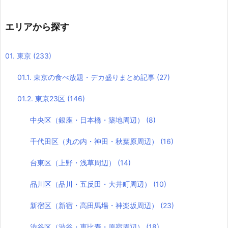
エリアから探す
01. 東京
(233)
01.1. 東京の食べ放題・デカ盛りまとめ記事
(27)
01.2. 東京23区
(146)
中央区（銀座・日本橋・築地周辺）
(8)
千代田区（丸の内・神田・秋葉原周辺）
(16)
台東区（上野・浅草周辺）
(14)
品川区（品川・五反田・大井町周辺）
(10)
新宿区（新宿・高田馬場・神楽坂周辺）
(23)
渋谷区（渋谷・恵比寿・原宿周辺）
(18)