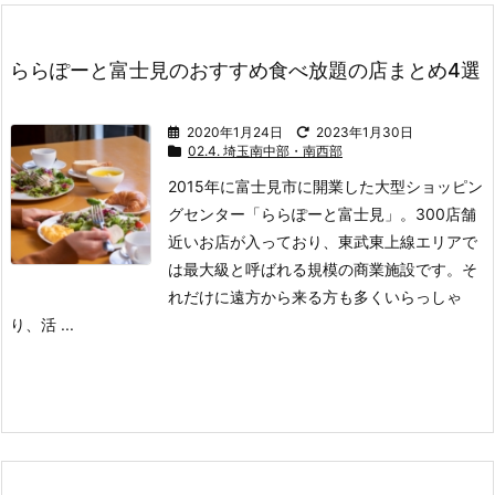
ららぽーと富士見のおすすめ食べ放題の店まとめ4選
2020年1月24日
2023年1月30日
02.4. 埼玉南中部・南西部
2015年に富士見市に開業した大型ショッピン
グセンター「ららぽーと富士見」。
300店舗
近いお店が入っており、東武東上線エリアで
は最大級と呼ばれる規模の商業施設です。
そ
れだけに遠方から来る方も多くいらっしゃ
り、活 ...