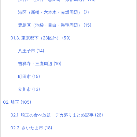
港区（新橋・六本木・赤坂周辺）
(7)
豊島区（池袋・目白・巣鴨周辺）
(15)
01.3. 東京都下（23区外）
(59)
八王子市
(14)
吉祥寺・三鷹周辺
(10)
町田市
(15)
立川市
(13)
02. 埼玉
(105)
02.1. 埼玉の食べ放題・デカ盛りまとめ記事
(26)
02.2. さいたま市
(18)