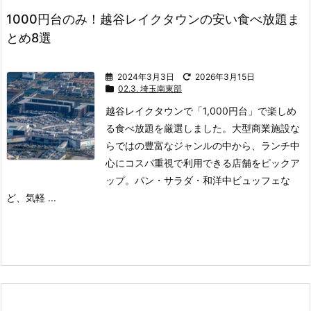
1000円台のみ！越谷レイクタウンの安い食べ放題ま
とめ8選
2024年3月3日
2026年3月15日
02.3. 埼玉南東部
越谷レイクタウンで「1,000円台」で楽しめ
る食べ放題を厳選しました。
大型商業施設な
らではの豊富なジャンルの中から、ランチ中
心にコスパ重視で利用できる店舗をピックア
ップ。
パン・サラダ・和洋中ビュッフェな
ど、気軽 ...