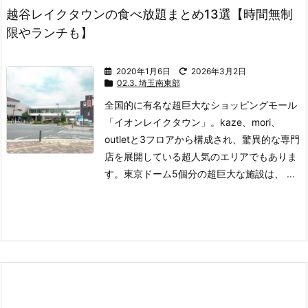
越谷レイクタウンの食べ放題まとめ13選【時間無制
限やランチも】
2020年1月6日
2026年3月2日
02.3. 埼玉南東部
全国的に有名な超巨大なショッピングモール
「イオンレイクタウン」。
kaze、mori、
outletと3フロアから構成され、驚異的な専門
店を展開している超人気のエリアでもありま
す。
東京ドーム5個分の超巨大な施設は、 ...